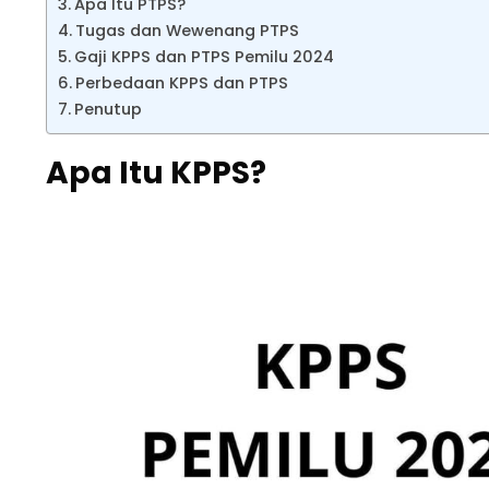
Apa Itu PTPS?
Tugas dan Wewenang PTPS
Gaji KPPS dan PTPS Pemilu 2024
Perbedaan KPPS dan PTPS
Penutup
Apa Itu KPPS?