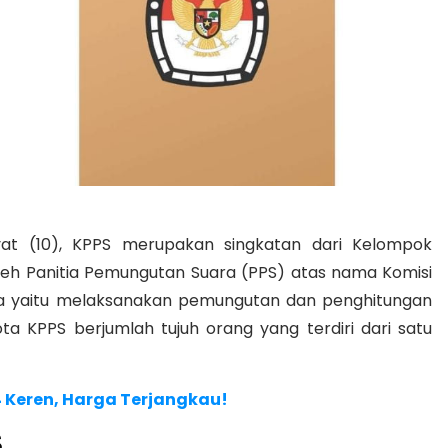
t (10), KPPS merupakan singkatan dari Kelompok
eh Panitia Pemungutan Suara (PPS) atas nama Komisi
a yaitu melaksanakan pemungutan dan penghitungan
a KPPS berjumlah tujuh orang yang terdiri dari satu
 Keren, Harga Terjangkau!
S