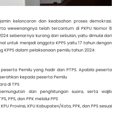
amin kelancaran dan keabsahan proses demokrasi.
rta wewenangnya telah tercantum di PKPU Nomor 8
024 sebenarnya kurang dari sebulan, yaitu dimulai dari
imal untuk menjadi anggota KPPS yaitu 17 tahun dengan
ng KPPS dalam pelaksanaan pemilu tahun 2024:
peserta Pemilu yang hadir dan PTPS. Apabila peserta
 diserahkan kepada peserta Pemilu
ra di TPS
 pemungutan dan penghitungan suara, serta wajib
S, PPS, dan PPK melalui PPS
 KPU Provinsi, KPU Kabupaten/Kota, PPK, dan PPS sesuai