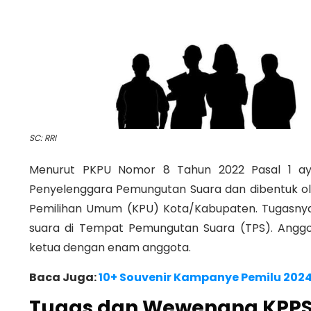
SC: RRI
Menurut PKPU Nomor 8 Tahun 2022 Pasal 1 aya
Penyelenggara Pemungutan Suara dan dibentuk ol
Pemilihan Umum (KPU) Kota/Kabupaten. Tugasny
suara di Tempat Pemungutan Suara (TPS). Anggot
ketua dengan enam anggota.
Baca Juga:
10+ Souvenir Kampanye Pemilu 2024
Tugas dan Wewenang KPP