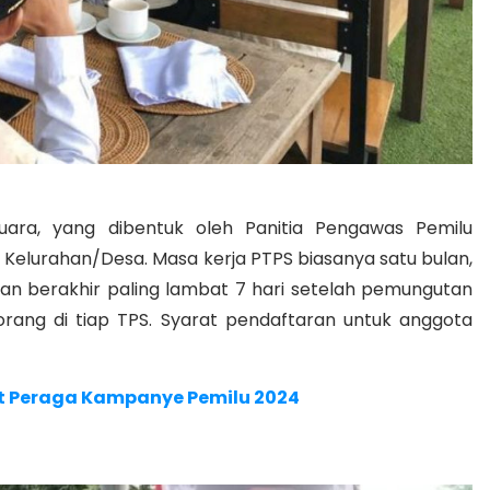
ra, yang dibentuk oleh Panitia Pengawas Pemilu
elurahan/Desa. Masa kerja PTPS biasanya satu bulan,
dan berakhir paling lambat 7 hari setelah pemungutan
ang di tiap TPS. Syarat pendaftaran untuk anggota
at Peraga Kampanye Pemilu 2024
S