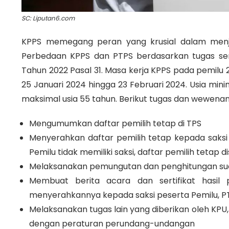
SC: Liputan6.com
KPPS memegang peran yang krusial dalam menj
Perbedaan KPPS dan PTPS berdasarkan tugas se
Tahun 2022 Pasal 31. Masa kerja KPPS pada pemilu 2
25 Januari 2024 hingga 23 Februari 2024. Usia min
maksimal usia 55 tahun. Berikut tugas dan wewena
Mengumumkan daftar pemilih tetap di TPS
Menyerahkan daftar pemilih tetap kepada saksi 
Pemilu tidak memiliki saksi, daftar pemilih tetap
Melaksanakan pemungutan dan penghitungan sua
Membuat berita acara dan sertifikat hasil
menyerahkannya kepada saksi peserta Pemilu, PTP
Melaksanakan tugas lain yang diberikan oleh KPU,
dengan peraturan perundang-undangan