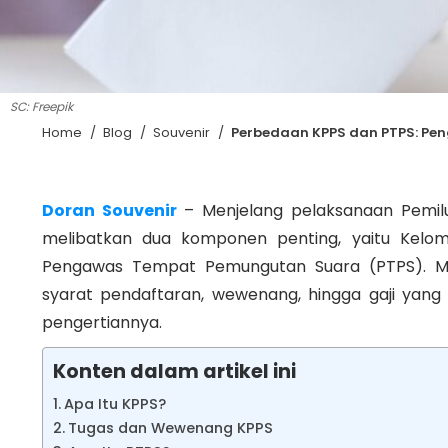
SC: Freepik
Home
/
Blog
/
Souvenir
/
Perbedaan KPPS dan PTPS: Pe
Doran Souvenir
– Menjelang pelaksanaan Pemil
melibatkan dua komponen penting, yaitu Kelo
Pengawas Tempat Pemungutan Suara (PTPS). Mes
syarat pendaftaran, wewenang, hingga gaji yang
pengertiannya.
Konten dalam artikel ini
Apa Itu KPPS?
Tugas dan Wewenang KPPS