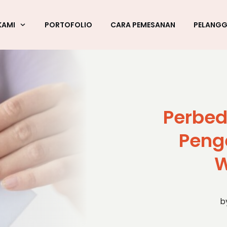
KAMI
PORTOFOLIO
CARA PEMESANAN
PELANG
Perbed
Penge
W
b