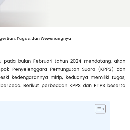
ngertian, Tugas, dan Wewenangnya
u pada bulan Februari tahun 2024 mendatang, akan
mpok Penyelenggara Pemungutan Suara (KPPS) dan
ki kedengarannya mirip, keduanya memiliki tugas,
 berbeda. Berikut perbedaan KPPS dan PTPS beserta