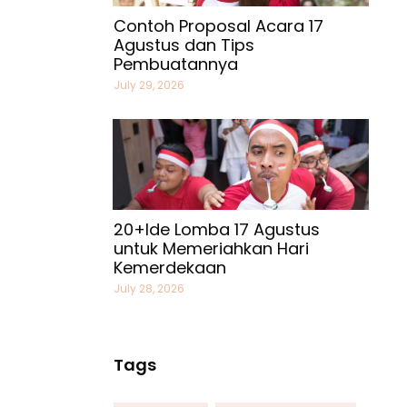
Contoh Proposal Acara 17
Agustus dan Tips
Pembuatannya
July 29, 2026
20+Ide Lomba 17 Agustus
untuk Memeriahkan Hari
Kemerdekaan
July 28, 2026
Tags