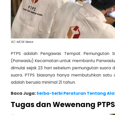
SC: MCW News
PTPS adalah Pengawas Tempat Pemungutan Sua
(Panwaslu) Kecamatan untuk membantu Panwaslu K
dimulai sejak 23 hari sebelum pemungutan suara 
suara. PTPS biasanya hanya membutuhkan satu or
adalah berusia minimal 21 tahun.
Baca Juga:
Serba-Serbi Peraturan Tentang Al
Tugas dan Wewenang PTP