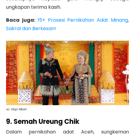
ungkapan terima kasih.
Baca juga:
15+ Prosesi Pernikahan Adat Minang,
Sakral dan Berkesan!
sc: Siap Nikah
9. Semah Ureung Chik
Dalam pernikahan adat Aceh, sungkeman