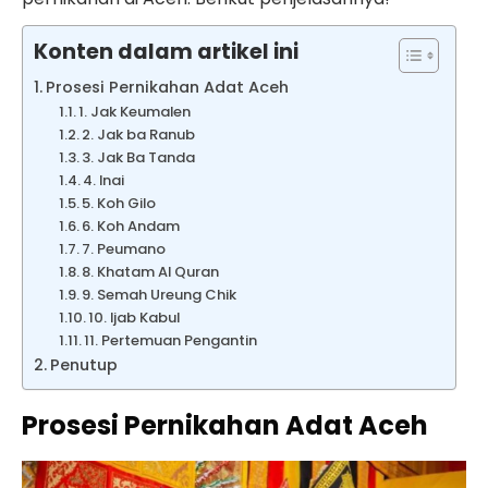
Konten dalam artikel ini
Prosesi Pernikahan Adat Aceh
1. Jak Keumalen
2. Jak ba Ranub
3. Jak Ba Tanda
4. Inai
5. Koh Gilo
6. Koh Andam
7. Peumano
8. Khatam Al Quran
9. Semah Ureung Chik
10. Ijab Kabul
11. Pertemuan Pengantin
Penutup
Prosesi Pernikahan Adat Aceh