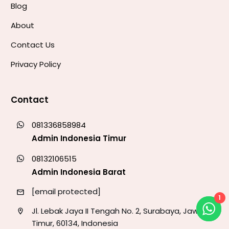
Blog
About
Contact Us
Privacy Policy
Contact
081336858984
Admin Indonesia Timur
08132106515
Admin Indonesia Barat
[email protected]
1
Jl. Lebak Jaya II Tengah No. 2, Surabaya, Jawa
Timur, 60134, Indonesia