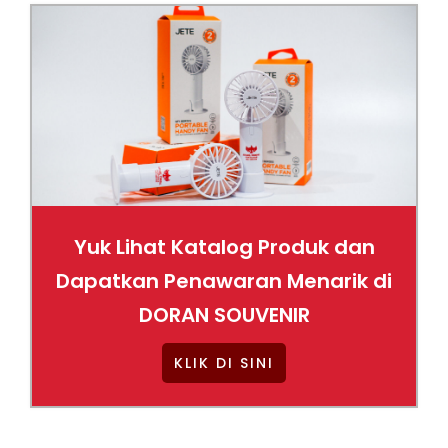
Yuk Lihat Katalog Produk dan
Dapatkan Penawaran Menarik di
DORAN SOUVENIR
KLIK DI SINI