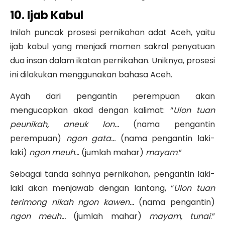
10. Ijab Kabul
Inilah puncak prosesi pernikahan adat Aceh, yaitu
ijab kabul yang menjadi momen sakral penyatuan
dua insan dalam ikatan pernikahan. Uniknya, prosesi
ini dilakukan menggunakan bahasa Aceh.
Ayah dari pengantin perempuan akan
mengucapkan akad dengan kalimat: “
Ulon tuan
peunikah, aneuk lon…
(nama pengantin
perempuan)
ngon gata…
(nama pengantin laki-
laki)
ngon meuh..
. (jumlah mahar)
mayam
.”
Sebagai tanda sahnya pernikahan, pengantin laki-
laki akan menjawab dengan lantang, “
Ulon tuan
terimong nikah ngon kawen…
(nama pengantin)
ngon meuh…
(jumlah mahar)
mayam, tunai
.”