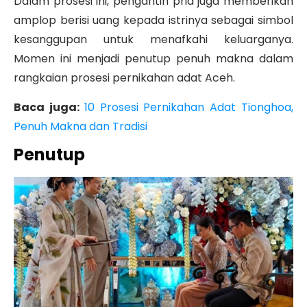
Dalam prosesi ini, pengantin pria juga memberikan
amplop berisi uang kepada istrinya sebagai simbol
kesanggupan untuk menafkahi keluarganya.
Momen ini menjadi penutup penuh makna dalam
rangkaian prosesi pernikahan adat Aceh.
Baca juga:
10 Prosesi Pernikahan Adat Tionghoa,
Penuh Makna dan Tradisi
Penutup