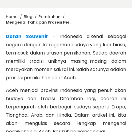
Home
/
Blog
/
Pernikahan
/
Mengenal Tahapan Prosesi Pernikahan Adat Aceh dari Awal hingga Akhir
Doran Souvenir
– Indonesia dikenal sebagai
negara dengan keragaman budaya yang luar biasa,
termasuk dalam urusan pernikahan. Setiap daerah
memiliki tradisi uniknya masing-masing dalam
merayakan momen sakral ini. Salah satunya adalah
prosesi pernikahan adat Aceh.
Aceh menjadi provinsi Indonesia yang penuh akan
budaya dan tradisi. Ditambah lagi, daerah ini
terpengaruh oleh berbagai budaya seperti Eropa,
Tionghoa, Arab, dan Hindia. Dalam artikel ini, kita
akan mengulas secara lengkap mengenai
pernikahan di Aceh. Berikut penjelasannya!