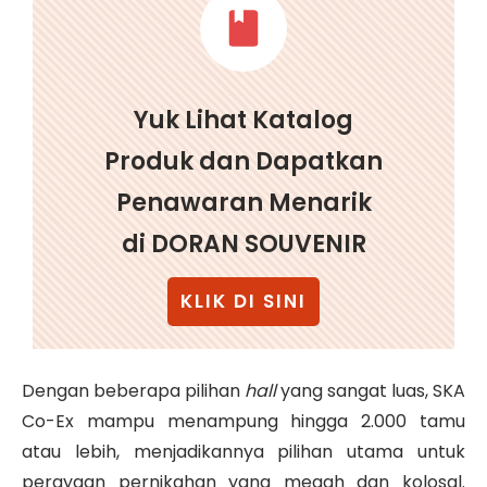
Yuk Lihat Katalog
Produk dan Dapatkan
Penawaran Menarik
di DORAN SOUVENIR
KLIK DI SINI
Dengan beberapa pilihan
hall
yang sangat luas, SKA
Co-Ex mampu menampung hingga 2.000 tamu
atau lebih, menjadikannya pilihan utama untuk
perayaan pernikahan yang megah dan kolosal.