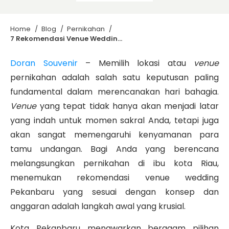
Home
/
Blog
/
Pernikahan
/
7 Rekomendasi Venue Wedding Pekanbaru, dari Hotel Mewah hingga Outdoor
Doran Souvenir
– Memilih lokasi atau
venue
pernikahan adalah salah satu keputusan paling
fundamental dalam merencanakan hari bahagia.
Venue
yang tepat tidak hanya akan menjadi latar
yang indah untuk momen sakral Anda, tetapi juga
akan sangat memengaruhi kenyamanan para
tamu undangan. Bagi Anda yang berencana
melangsungkan pernikahan di ibu kota Riau,
menemukan rekomendasi venue wedding
Pekanbaru yang sesuai dengan konsep dan
anggaran adalah langkah awal yang krusial.
Kota Pekanbaru menawarkan beragam pilihan