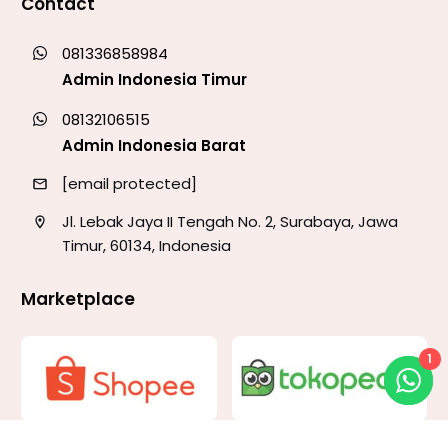
Contact
081336858984
Admin Indonesia Timur
08132106515
Admin Indonesia Barat
[email protected]
Jl. Lebak Jaya II Tengah No. 2, Surabaya, Jawa
Timur, 60134, Indonesia
Marketplace
1