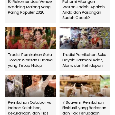
10 Rekomendasi Venue
Pahami Hitungan
Wedding Malang yang
Weton Jodoh: Apakah
Paling Populer 2026
Anda dan Pasangan
Sudah Cocok?
Tradisi Pernikahan Suku
Tradisi Pernikahan Suku
Toraja: Warisan Budaya
Dayak: Harmoni Adat,
yang Tetap Hidup
Alam, dan Kehidupan
Pernikahan Outdoor vs
7 Souvenir Pernikahan
Indoor: Kelebihan,
Eksklusif yang Berkesan
Kekurangan, dan Tips
dan Tak Terlupakan