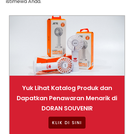
istimewa Anda.
Yuk Lihat Katalog Produk dan
Dapatkan Penawaran Menarik di
DORAN SOUVENIR
KLIK DI SINI