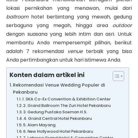
lokasi pernikahan yang menawan, mulai dari
ballroom
hotel berbintang yang mewah, gedung
serbaguna yang megah, hingga area
outdoor
dengan suasana yang lebih intim dan asri. Untuk
membantu Anda mempersempit pilihan, berikut
adalah 7 rekomendasi
venue
terbaik yang bisa
Anda pertimbangkan untuk hari istimewa Anda.
Konten dalam artikel ini
Rekomendasi Venue Wedding Populer di
Pekanbaru
1. SKA Co-Ex Convention & Exhibition Center
2. Grand Ballroom The Zuri Hotel Pekanbaru
3. Gedung Pustaka Soeman H.S.
4. Grand Central Hotel Pekanbaru
5. Alam Mayang
6. New Hollywood Hotel Pekanbaru
7. Labersa Grand Hotel & Convention Center