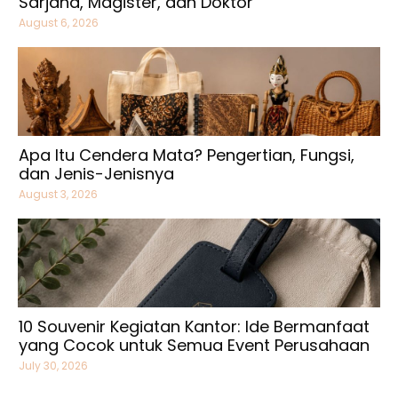
Sarjana, Magister, dan Doktor
August 6, 2026
Apa Itu Cendera Mata? Pengertian, Fungsi,
dan Jenis-Jenisnya
August 3, 2026
10 Souvenir Kegiatan Kantor: Ide Bermanfaat
yang Cocok untuk Semua Event Perusahaan
July 30, 2026