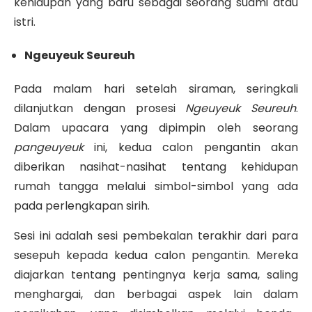
kehidupan yang baru sebagai seorang suami atau
istri.
Ngeuyeuk Seureuh
Pada malam hari setelah siraman, seringkali
dilanjutkan dengan prosesi
Ngeuyeuk Seureuh
.
Dalam upacara yang dipimpin oleh seorang
pangeuyeuk
ini, kedua calon pengantin akan
diberikan nasihat-nasihat tentang kehidupan
rumah tangga melalui simbol-simbol yang ada
pada perlengkapan sirih.
Sesi ini adalah sesi pembekalan terakhir dari para
sesepuh kepada kedua calon pengantin. Mereka
diajarkan tentang pentingnya kerja sama, saling
menghargai, dan berbagai aspek lain dalam