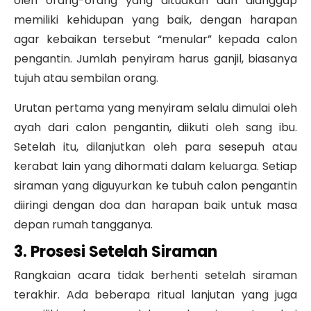
oleh orang-orang yang dituakan dan dianggap
memiliki kehidupan yang baik, dengan harapan
agar kebaikan tersebut “menular” kepada calon
pengantin. Jumlah penyiram harus ganjil, biasanya
tujuh atau sembilan orang.
Urutan pertama yang menyiram selalu dimulai oleh
ayah dari calon pengantin, diikuti oleh sang ibu.
Setelah itu, dilanjutkan oleh para sesepuh atau
kerabat lain yang dihormati dalam keluarga. Setiap
siraman yang diguyurkan ke tubuh calon pengantin
diiringi dengan doa dan harapan baik untuk masa
depan rumah tangganya.
3. Prosesi Setelah Siraman
Rangkaian acara tidak berhenti setelah siraman
terakhir. Ada beberapa ritual lanjutan yang juga