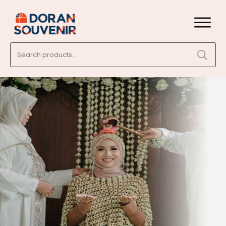
Search
for: