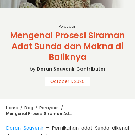
Filtrujillo
Perayaan
Mengenal Prosesi Siraman
Adat Sunda dan Makna di
Baliknya
by
Doran Souvenir Contributor
October 1, 2025
Home
/
Blog
/
Perayaan
/
Mengenal Prosesi Siraman Adat Sunda dan Makna di Baliknya
Doran Souvenir
– Pernikahan adat Sunda dikenal