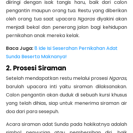
diiringi dengan isak tangis haru, baik dari calon
pengantin maupun orang tua. Restu yang diberikan
oleh orang tua saat upacara
Ngaras
diyakini akan
menjadi bekal dan penerang jalan bagi kehidupan
pernikahan anak mereka kelak.
Baca Juga:
8 Ide Isi Seserahan Pernikahan Adat
Sunda Beserta Maknanya!
2. Prosesi Siraman
Setelah mendapatkan restu melalui prosesi
Ngaras
,
barulah upacara inti yaitu siraman dilaksanakan.
Calon pengantin akan duduk di sebuah kursi khusus
yang telah dihias, siap untuk menerima siraman air
doa dari para sesepuh.
Acara siraman adat Sunda pada hakikatnya adalah
simbol penyucian atau pembersihan diri, baik