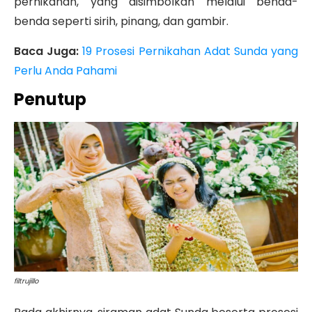
pernikahan, yang disimbolkan melalui benda-
benda seperti sirih, pinang, dan gambir.
Baca Juga:
19 Prosesi Pernikahan Adat Sunda yang
Perlu Anda Pahami
Penutup
filtrujillo