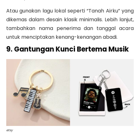
Atau gunakan lagu lokal seperti “Tanah Airku” yang
dikemas dalam desain klasik minimalis.
Lebih lanjut,
tambahkan nama penerima dan tanggal acara
untuk menciptakan kenang-kenangan abadi.
9. Gantungan Kunci Bertema Musik
etsy