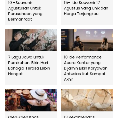
10 +Souvenir
15+ Ide Souvenir 17
Agustusan untuk
Agustus yang Unik dan
Perusahaan yang
Harga Terjangkau
Bermanfaat
7 Lagu Jawa untuk
10 Ide Performance
Pernikahan: Bikin Hari
Acara Kantor yang
Bahagia Terasa Lebih
Dijamin Bikin Karyawan
Hangat
Antusias Ikut Sampai
Akhir
Oleh-Oleh Khas
13 Rekomendasi