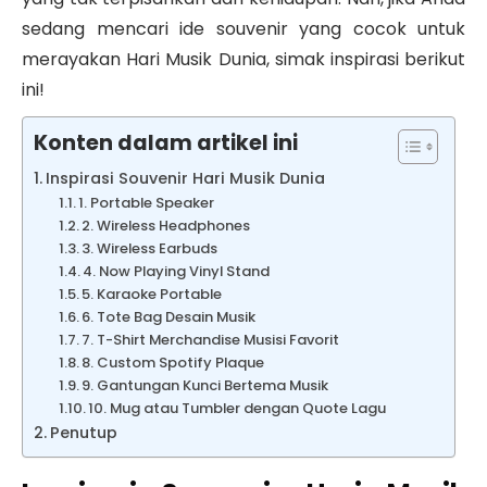
sedang mencari ide souvenir yang cocok untuk
merayakan
Hari Musik Dunia
, simak inspirasi berikut
ini!
Konten dalam artikel ini
Inspirasi Souvenir Hari Musik Dunia
1. Portable Speaker
2. Wireless Headphones
3. Wireless Earbuds
4. Now Playing Vinyl Stand
5. Karaoke Portable
6. Tote Bag Desain Musik
7. T-Shirt Merchandise Musisi Favorit
8. Custom Spotify Plaque
9. Gantungan Kunci Bertema Musik
10. Mug atau Tumbler dengan Quote Lagu
Penutup