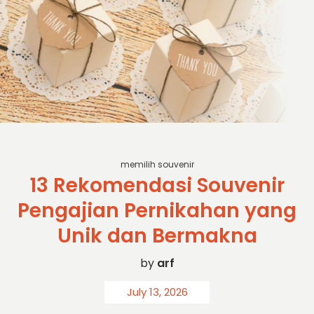
sc: shutterstock
memilih souvenir
13 Rekomendasi Souvenir
Pengajian Pernikahan yang
Unik dan Bermakna
by
arf
July 13, 2026