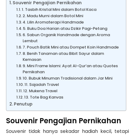
Souvenir Pengajian Pernikahan
1. Tasbih Kristal Mini dalam Botol Kaca
2. Madu Murni dalam Botol Mini
4. Lilin Aromaterapi Handmade
5. Buku Doa Harian atau Dzikir Pagi-Petang
6. Sabun Organik Handmade dengan Aroma
Lembut
7. Pouch Batik Mini atau Dompet Koin Handmade
8. Benih Tanaman atau Bibit Sayur dalam
Kemasan
9. Mini Frame Islami: Ayat Al-Qur’an atau Quotes
Pernikahan
10. Bubuk Minuman Tradisional dalam Jar Mini
11. Sajadah Travel
12. Mukena Travel
13. Tote Bag Kanvas
Penutup
Souvenir Pengajian Pernikahan
Souvenir tidak hanya sekadar hadiah kecil, tetapi