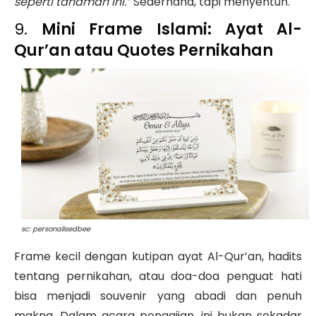
seperti tanaman ini.”
Sederhana, tapi menyentuh.
9.
Mini Frame Islami: Ayat Al-
Qur’an atau Quotes Pernikahan
sc: personalisedbee
Frame kecil dengan kutipan ayat Al-Qur’an, hadits
tentang pernikahan, atau doa-doa penguat hati
bisa menjadi souvenir yang abadi dan penuh
makna. Dalam acara pengajian, ini bukan sekadar