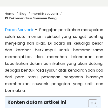
Home
/
Blog
/
memilih souvenir
/
13 Rekomendasi Souvenir Pengajian Pernikahan yang Unik dan Bermakna
Doran Souvenir
– Pengajian pernikahan merupakan
salah satu momen spiritual yang sangat penting
menjelang hari akad. Di acara ini, keluarga besar
dan kerabat berkumpul untuk bersama-sama
memanjatkan doa, memohon kelancaran dan
keberkahan dalam pernikahan yang akan datang.
Sebagai bentuk rasa syukur atas kehadiran dan doa
dari para tamu, pasangan pengantin biasanya
memberikan souvenir pengajian yang unik dan
bermakna.
Konten dalam artikel ini