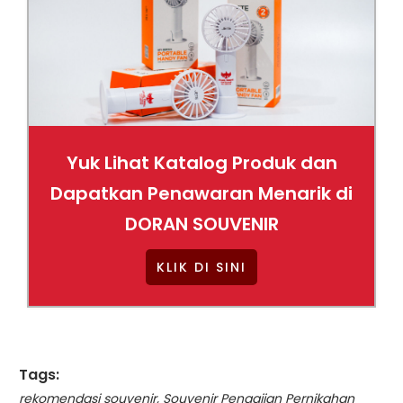
Yuk Lihat Katalog Produk dan
Dapatkan Penawaran Menarik di
DORAN SOUVENIR
KLIK DI SINI
Tags:
rekomendasi souvenir
,
Souvenir Pengajian Pernikahan