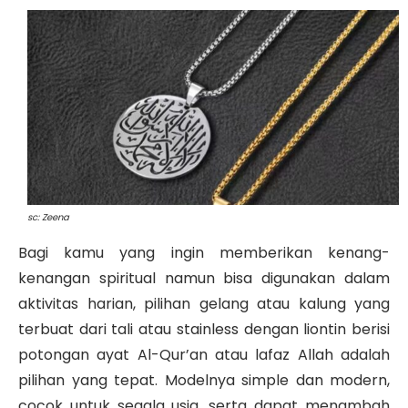
sc: Zeena
Bagi kamu yang ingin memberikan kenang-
kenangan spiritual namun bisa digunakan dalam
aktivitas harian, pilihan gelang atau kalung yang
terbuat dari tali atau stainless dengan liontin berisi
potongan ayat Al-Qur’an atau lafaz Allah adalah
pilihan yang tepat. Modelnya simple dan modern,
cocok untuk segala usia, serta dapat menambah