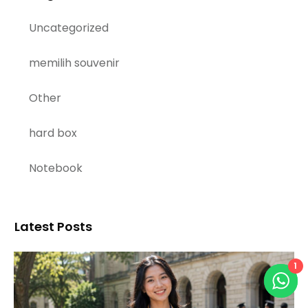
Uncategorized
memilih souvenir
Other
hard box
Notebook
Latest Posts
1