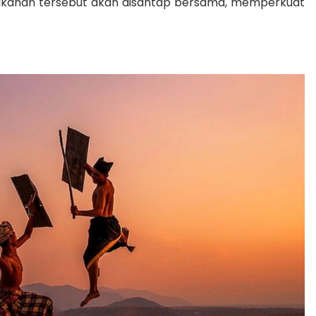
makanan tersebut akan disantap bersama, memperkuat