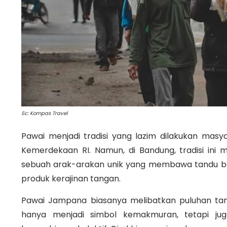
Sc: Kompas Travel
Pawai menjadi tradisi yang lazim dilakukan mas
Kemerdekaan RI. Namun, di Bandung, tradisi ini
sebuah arak-arakan unik yang membawa tandu besar
produk kerajinan tangan.
Pawai Jampana biasanya melibatkan puluhan tand
hanya menjadi simbol kemakmuran, tetapi ju