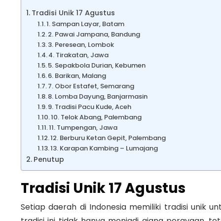
Tradisi Unik 17 Agustus
1. Sampan Layar, Batam
2. Pawai Jampana, Bandung
3. Peresean, Lombok
4. Tirakatan, Jawa
5. Sepakbola Durian, Kebumen
6. Barikan, Malang
7. Obor Estafet, Semarang
8. Lomba Dayung, Banjarmasin
9. Tradisi Pacu Kude, Aceh
10. Telok Abang, Palembang
11. Tumpengan, Jawa
12. Berburu Ketan Gepit, Palembang
13. Karapan Kambing – Lumajang
Penutup
Tradisi Unik 17 Agustus
Setiap daerah di Indonesia memiliki tradisi unik 
tradisi ini tidak hanya menjadi ajang perayaan, 