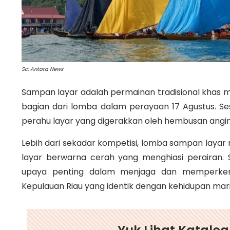
Sc: Antara News
Sampan layar adalah permainan tradisional khas m
bagian dari lomba dalam perayaan 17 Agustus. S
perahu layar yang digerakkan oleh hembusan angin
Lebih dari sekadar kompetisi, lomba sampan layar 
layar berwarna cerah yang menghiasi perairan. S
upaya penting dalam menjaga dan memperkena
Kepulauan Riau yang identik dengan kehidupan mari