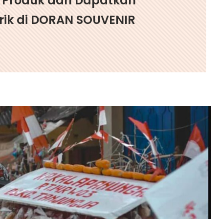
g Produk dan Dapatkan
ik di DORAN SOUVENIR