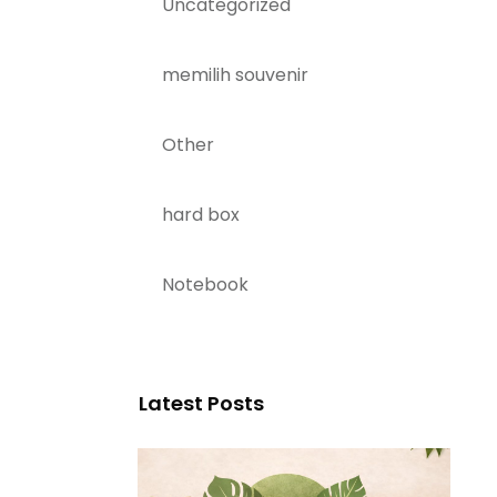
Uncategorized
memilih souvenir
Other
hard box
Notebook
Latest Posts