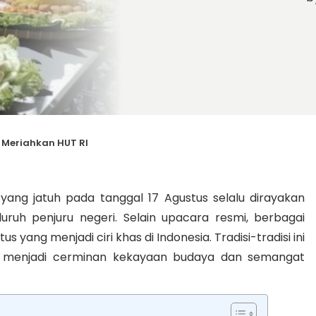
m Meriahkan HUT RI
ang jatuh pada tanggal 17 Agustus selalu dirayakan
uh penjuru negeri. Selain upacara resmi, berbagai
us yang menjadi ciri khas di Indonesia. Tradisi-tradisi ini
a menjadi cerminan kekayaan budaya dan semangat