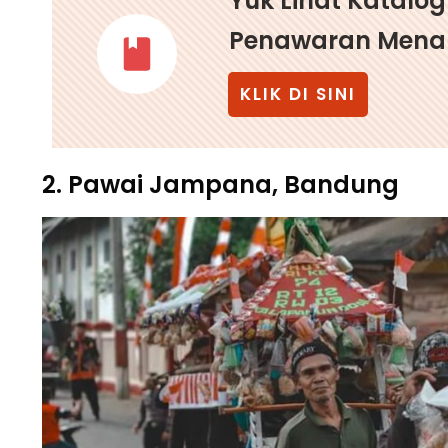
Yuk Lihat Katalo
Penawaran Menar
KLIK DI SINI
2. Pawai Jampana, Bandung