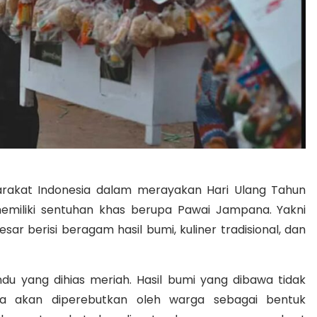
yarakat Indonesia dalam merayakan Hari Ulang Tahun
 memiliki sentuhan khas berupa Pawai Jampana. Yakni
 berisi beragam hasil bumi, kuliner tradisional, dan
u yang dihias meriah. Hasil bumi yang dibawa tidak
ga akan diperebutkan oleh warga sebagai bentuk