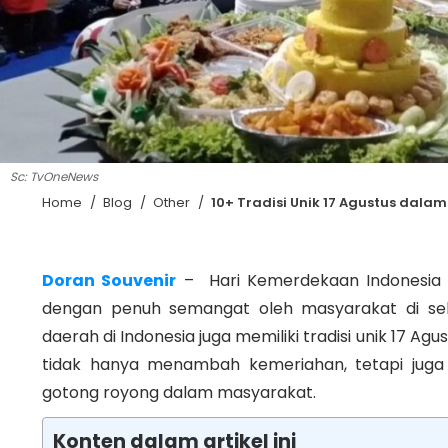
Sc: TvOneNews
Home
/
Blog
/
Other
/
10+ Tradisi Unik 17 Agustus dala
Doran Souvenir
– Hari Kemerdekaan Indonesia y
dengan penuh semangat oleh masyarakat di selur
daerah di Indonesia juga memiliki tradisi unik 17 Agust
tidak hanya menambah kemeriahan, tetapi jug
gotong royong dalam masyarakat.
Konten dalam artikel ini