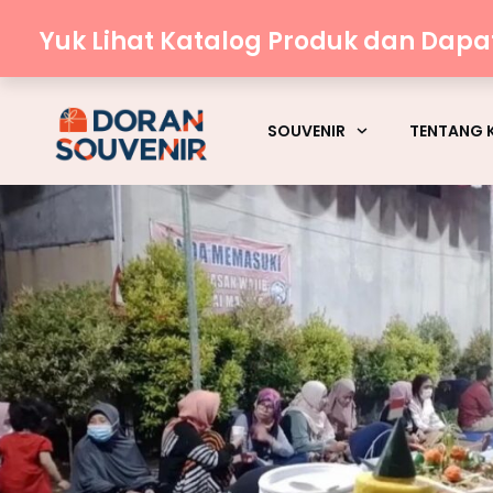
Yuk Lihat Katalog Produk dan Dap
SOUVENIR
TENTANG 