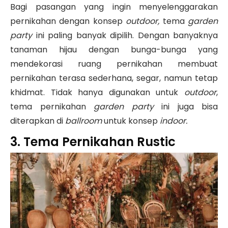
Bagi pasangan yang ingin menyelenggarakan
pernikahan dengan konsep
outdoor,
tema
garden
party
ini paling banyak dipilih. Dengan banyaknya
tanaman hijau dengan bunga-bunga yang
mendekorasi ruang pernikahan membuat
pernikahan terasa sederhana, segar, namun tetap
khidmat. Tidak hanya digunakan untuk
outdoor
,
tema pernikahan
garden party
ini juga bisa
diterapkan di
ballroom
untuk konsep
indoor.
3. Tema Pernikahan Rustic