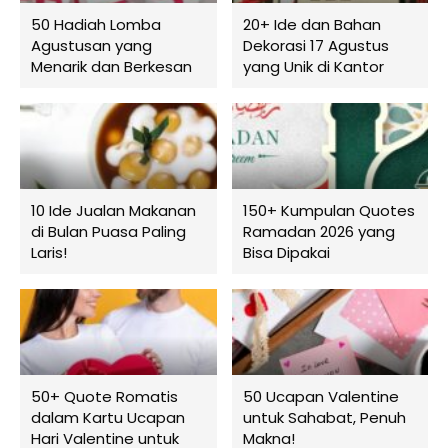
50 Hadiah Lomba
20+ Ide dan Bahan
Agustusan yang
Dekorasi 17 Agustus
Menarik dan Berkesan
yang Unik di Kantor
10 Ide Jualan Makanan
150+ Kumpulan Quotes
di Bulan Puasa Paling
Ramadan 2026 yang
Laris!
Bisa Dipakai
50+ Quote Romatis
50 Ucapan Valentine
dalam Kartu Ucapan
untuk Sahabat, Penuh
Hari Valentine untuk
Makna!