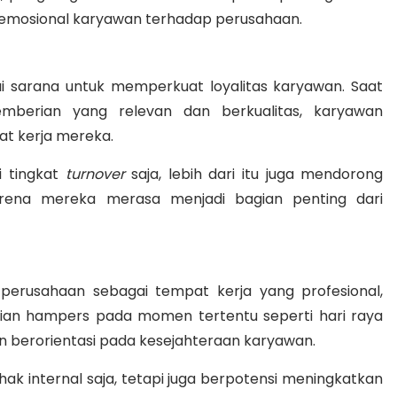
 emosional karyawan terhadap perusahaan.
i sarana untuk memperkuat loyalitas karyawan. Saat
mberian yang relevan dan berkualitas, karyawan
at kerja mereka.
i tingkat
turnover
saja, lebih dari itu juga mendorong
karena mereka merasa menjadi bagian penting dari
perusahaan sebagai tempat kerja yang profesional,
rian hampers pada momen tertentu seperti hari raya
 berorientasi pada kesejahteraan karyawan.
ihak internal saja, tetapi juga berpotensi meningkatkan