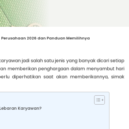
 Perusahaan 2026 dan Panduan Memilihnya
yawan jadi salah satu jenis yang banyak dicari setiap
si dan memberikan penghargaan dalam menyambut hari
perlu diperhatikan saat akan memberikannya, simak
Lebaran Karyawan?