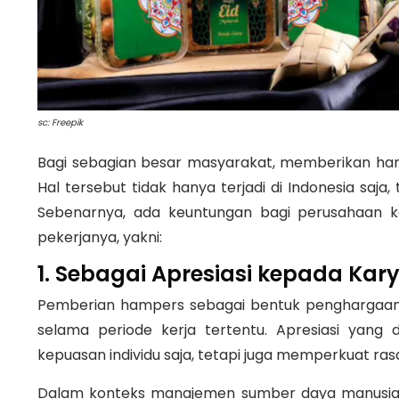
sc: Freepik
Bagi sebagian besar masyarakat, memberikan ha
Hal tersebut tidak hanya terjadi di Indonesia saja,
Sebenarnya, ada keuntungan bagi perusahaan k
pekerjanya, yakni:
1. Sebagai Apresiasi kepada Ka
Pemberian hampers sebagai bentuk penghargaan ny
selama periode kerja tertentu. Apresiasi yang
kepuasan individu saja, tetapi juga memperkuat rasa
Dalam konteks manajemen sumber daya manusia,