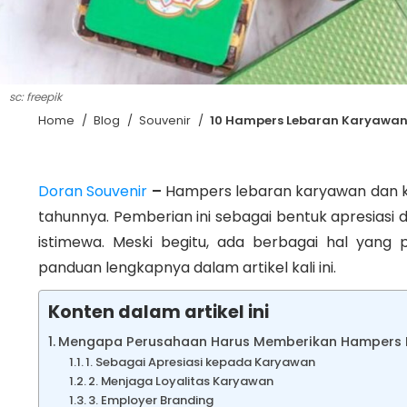
sc: freepik
Home
/
Blog
/
Souvenir
/
10 Hampers Lebaran Karyawan
Doran Souvenir
–
Hampers lebaran karyawan dan kar
tahunnya. Pemberian ini sebagai bentuk apresia
istimewa. Meski begitu, ada berbagai hal yang 
panduan lengkapnya dalam artikel kali ini.
Konten dalam artikel ini
Mengapa Perusahaan Harus Memberikan Hampers 
1. Sebagai Apresiasi kepada Karyawan
2. Menjaga Loyalitas Karyawan
3. Employer Branding