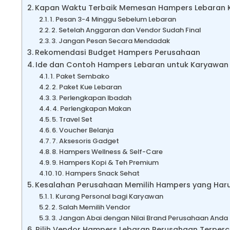
Kapan Waktu Terbaik Memesan Hampers Lebaran 
1. Pesan 3-4 Minggu Sebelum Lebaran
2. Setelah Anggaran dan Vendor Sudah Final
3. Jangan Pesan Secara Mendadak
Rekomendasi Budget Hampers Perusahaan
Ide dan Contoh Hampers Lebaran untuk Karyawan
1. Paket Sembako
2. Paket Kue Lebaran
3. Perlengkapan Ibadah
4. Perlengkapan Makan
5. Travel Set
6. Voucher Belanja
7. Aksesoris Gadget
8. Hampers Wellness & Self-Care
9. Hampers Kopi & Teh Premium
10. Hampers Snack Sehat
Kesalahan Perusahaan Memilih Hampers yang Harus
1. Kurang Personal bagi Karyawan
2. Salah Memilih Vendor
3. Jangan Abai dengan Nilai Brand Perusahaan Anda
Pilih Vendor Hampers Lebaran Perusahaan Terper