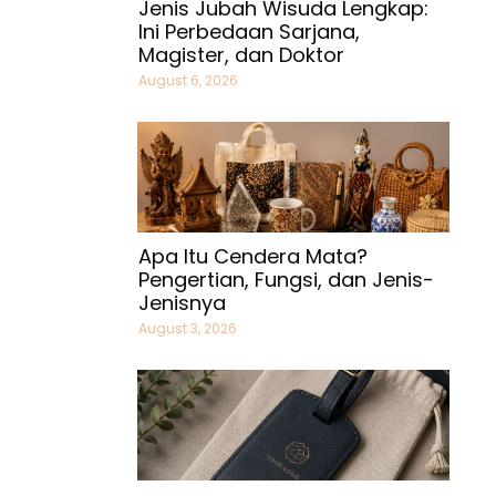
Jenis Jubah Wisuda Lengkap:
Ini Perbedaan Sarjana,
Magister, dan Doktor
August 6, 2026
Apa Itu Cendera Mata?
Pengertian, Fungsi, dan Jenis-
Jenisnya
August 3, 2026