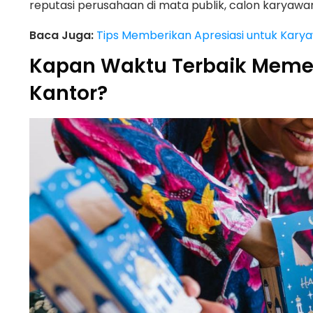
reputasi perusahaan di mata publik, calon karyawan
Baca Juga:
Tips Memberikan Apresiasi untuk Kary
Kapan Waktu Terbaik Meme
Kantor?