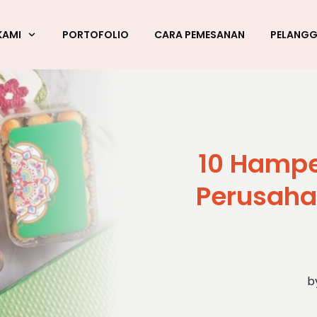
KAMI
PORTOFOLIO
CARA PEMESANAN
PELANG
10 Hampe
Perusaha
b