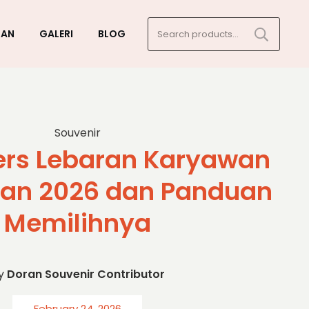
Search
GAN
GALERI
BLOG
for:
Souvenir
rs Lebaran Karyawan
an 2026 dan Panduan
Memilihnya
y
Doran Souvenir Contributor
February 24, 2026