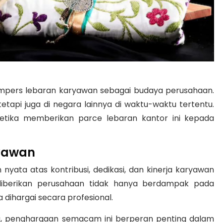
mpers lebaran karyawan sebagai budaya perusahaan.
 tetapi juga di negara lainnya di waktu-waktu tertentu.
etika memberikan parce lebaran kantor ini kepada
ryawan
ata atas kontribusi, dedikasi, dan kinerja karyawan
 diberikan perusahaan tidak hanya berdampak pada
 dihargai secara profesional.
 penghargaan semacam ini berperan penting dalam