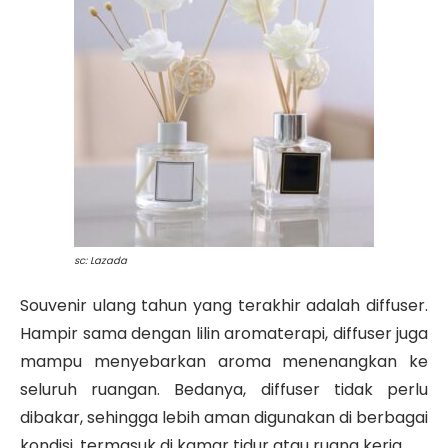
sc: Lazada
Souvenir ulang tahun yang terakhir adalah diffuser.
Hampir sama dengan lilin aromaterapi, diffuser juga
mampu menyebarkan aroma menenangkan ke
seluruh ruangan. Bedanya, diffuser tidak perlu
dibakar, sehingga lebih aman digunakan di berbagai
kondisi, termasuk di kamar tidur atau ruang kerja.