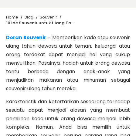
Home
/
Blog
/
Souvenir
/
10 Ide Souvenir untuk Ulang Tahun Orang Dewasa! Mana Pilihan Anda?
Doran Souvenir
– Memberikan kado atau souvenir
ulang tahun dewasa untuk teman, keluarga, atau
orang terdekat dapat menjadi hal yang cukup
menyulitkan. Pasalnya, hadiah untuk orang dewasa
tentu berbeda dengan anak-anak yang
menjadikan makanan atau minuman sebagai
souvenir ulang tahun mereka.
Karakteristik dan ketertarikan seseorang terhadap
sesuatu dapat menjadi alasan yang membuat
pemilihan kado untuk orang dewasa menjadi lebih
kompleks.
Namun, Anda bisa memilih untuk
memberikan souvenir berupa barang yang bisa