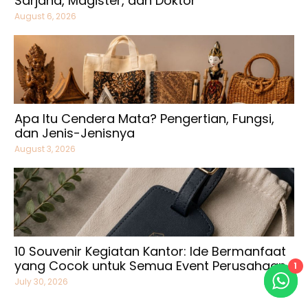
Sarjana, Magister, dan Doktor
August 6, 2026
Apa Itu Cendera Mata? Pengertian, Fungsi,
dan Jenis-Jenisnya
August 3, 2026
10 Souvenir Kegiatan Kantor: Ide Bermanfaat
yang Cocok untuk Semua Event Perusahaan
1
July 30, 2026