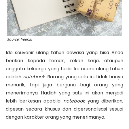
Source: freepik
Ide souvenir ulang tahun dewasa yang bisa Anda
berikan kepada teman, rekan kerja, ataupun
anggota keluarga yang hadir ke acara ulang tahun
adalah
notebook
. Barang yang satu ini tidak hanya
menarik, tapi juga berguna bagi orang yang
menerimanya.
Hadiah yang satu ini akan menjadi
lebih berkesan apabila
notebook
yang diberikan,
dipesan secara khusus dan dipersonalisasi sesuai
dengan karakter orang yang menerimanya.