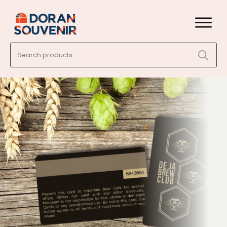
Search
for: