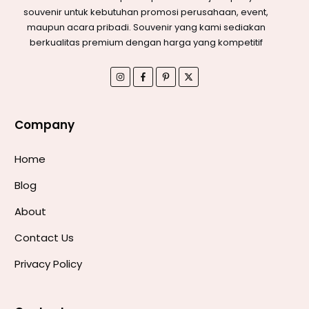
souvenir untuk kebutuhan promosi perusahaan, event,
maupun acara pribadi. Souvenir yang kami sediakan
berkualitas premium dengan harga yang kompetitif
Company
Home
Blog
About
Contact Us
Privacy Policy