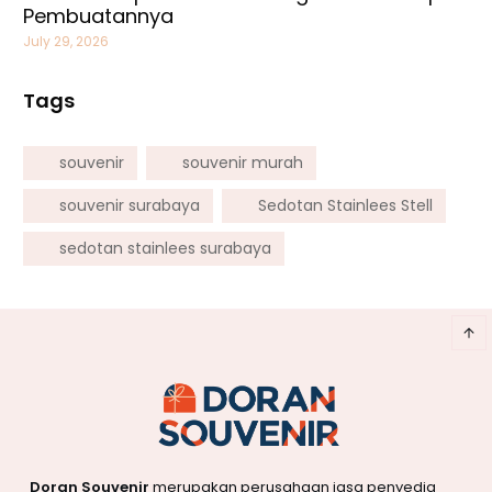
Pembuatannya
July 29, 2026
Tags
souvenir
souvenir murah
souvenir surabaya
Sedotan Stainlees Stell
sedotan stainlees surabaya
Doran Souvenir
merupakan perusahaan jasa penyedia