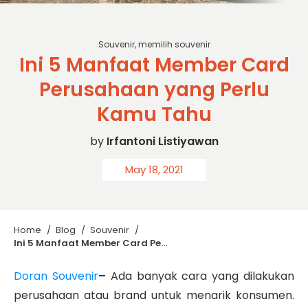
Souvenir
,
memilih souvenir
Ini 5 Manfaat Member Card
Perusahaan yang Perlu
Kamu Tahu
by
Irfantoni Listiyawan
May 18, 2021
Home
/
Blog
/
Souvenir
/
Ini 5 Manfaat Member Card Perusahaan yang Perlu Kamu Tahu
Doran Souvenir
–
Ada banyak cara yang dilakukan
perusahaan atau brand untuk menarik konsumen.