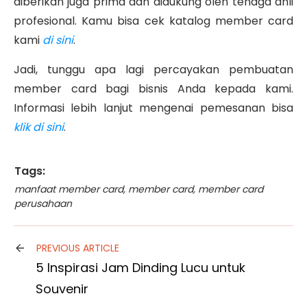
diberikan juga prima dan didukung oleh tenaga ahli
profesional. Kamu bisa cek katalog member card
kami
di sini
.
Jadi, tunggu apa lagi percayakan pembuatan
member card bagi bisnis Anda kepada kami.
Informasi lebih lanjut mengenai pemesanan bisa
klik di sini
.
Tags:
manfaat member card
,
member card
,
member card
perusahaan
PREVIOUS ARTICLE
5 Inspirasi Jam Dinding Lucu untuk
Souvenir