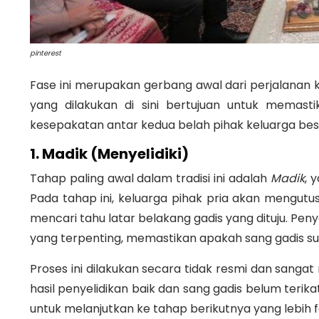
pinterest
Fase ini merupakan gerbang awal dari perjalanan
yang dilakukan di sini bertujuan untuk memast
kesepakatan antar kedua belah pihak keluarga besar
1. Madik (Menyelidiki)
Tahap paling awal dalam tradisi ini adalah
Madik
, 
Pada tahap ini, keluarga pihak pria akan mengut
mencari tahu latar belakang gadis yang dituju
.
Penye
yang terpenting, memastikan apakah sang gadis sud
Proses ini dilakukan secara tidak resmi dan sanga
hasil penyelidikan baik dan sang gadis belum teri
untuk melanjutkan ke tahap berikutnya yang lebih 