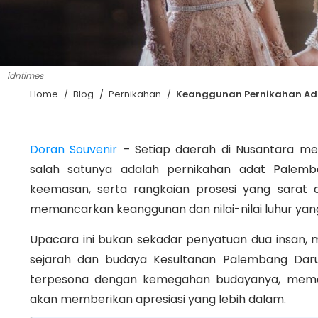
idntimes
Home
/
Blog
/
Pernikahan
/
Keanggunan Pernikahan Ad
Doran Souvenir
– Setiap daerah di Nusantara me
salah satunya adalah pernikahan adat Palem
keemasan, serta rangkaian prosesi yang sarat a
memancarkan keanggunan dan nilai-nilai luhur ya
Upacara ini bukan sekadar penyatuan dua insan,
sejarah dan budaya Kesultanan Palembang Dar
terpesona dengan kemegahan budayanya, mema
akan memberikan apresiasi yang lebih dalam.