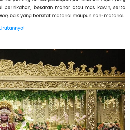
al pernikahan, besaran mahar atau mas kawin, serta
ulon
, baik yang bersifat materiel maupun non-materiel
.
 Urutannya!