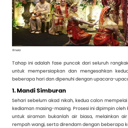
fimela
Tahap ini adalah fase puncak dari seluruh rangkai
untuk mempersiapkan dan mengesahkan kedua 
beberapa hari dan dipenuhi dengan upacara-upaca
1. Mandi Simburan
Sehari sebelum akad nikah, kedua calon mempelai 
kediaman masing-masing
.
Prosesi ini dipimpin ole
untuk siraman bukanlah air biasa, melainkan 
rempah wangi, serta direndam dengan beberapa k