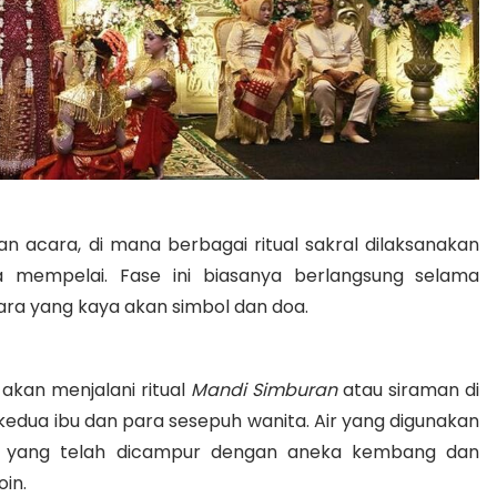
an acara, di mana berbagai ritual sakral dilaksanakan
mempelai. Fase ini biasanya berlangsung selama
ra yang kaya akan simbol dan doa.
akan menjalani ritual
Mandi Simburan
atau siraman di
h kedua ibu dan para sesepuh wanita
.
Air yang digunakan
air yang telah dicampur dengan aneka kembang dan
oin
.