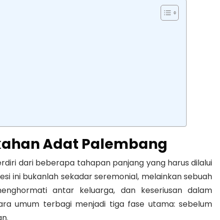
ikahan Adat Palembang
rdiri dari beberapa tahapan panjang yang harus dilalui
esi ini bukanlah sekadar seremonial, melainkan sebuah
g menghormati antar keluarga, dan keseriusan dalam
cara umum terbagi menjadi tiga fase utama: sebelum
an.