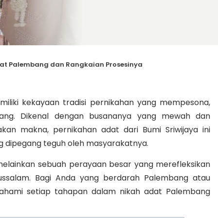
at Palembang dan Rangkaian Prosesinya
miliki kekayaan tradisi pernikahan yang mempesona,
bang. Dikenal dengan busananya yang mewah dan
kan makna, pernikahan adat dari Bumi Sriwijaya ini
ng dipegang teguh oleh masyarakatnya.
 melainkan sebuah perayaan besar yang merefleksikan
ussalam. Bagi Anda yang berdarah Palembang atau
hami setiap tahapan dalam nikah adat Palembang