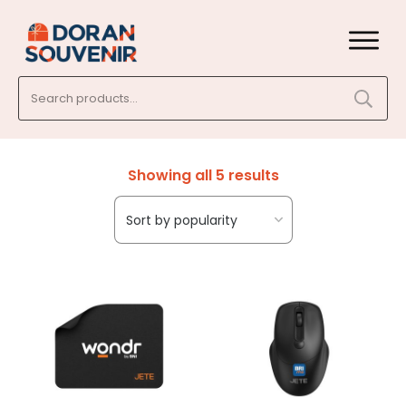
Search
for:
Showing all 5 results