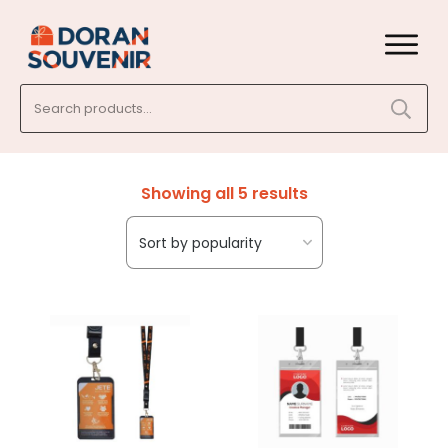
Search
for:
Showing all 5 results