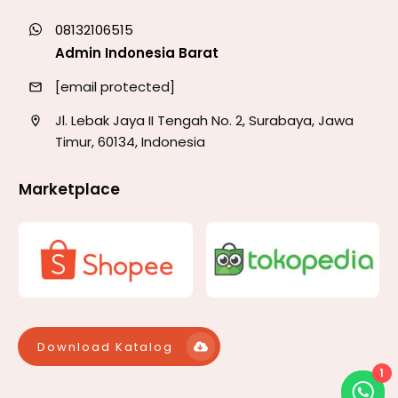
08132106515
Admin Indonesia Barat
[email protected]
Jl. Lebak Jaya II Tengah No. 2, Surabaya, Jawa
Timur, 60134, Indonesia
Marketplace
Download Katalog
1