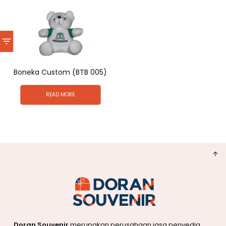
Boneka Custom (BTB 005)
READ MORE
Doran Souvenir
merupakan perusahaan jasa penyedia