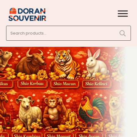
Search
for: