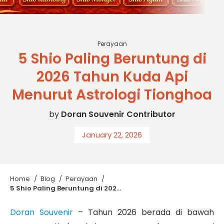
sc: GPT Generate Image
Perayaan
5 Shio Paling Beruntung di
2026 Tahun Kuda Api
Menurut Astrologi Tionghoa
by
Doran Souvenir Contributor
January 22, 2026
Home
/
Blog
/
Perayaan
/
5 Shio Paling Beruntung di 2026 Tahun Kuda Api Menurut Astrologi Tionghoa
Doran Souvenir
– Tahun 2026 berada di bawah