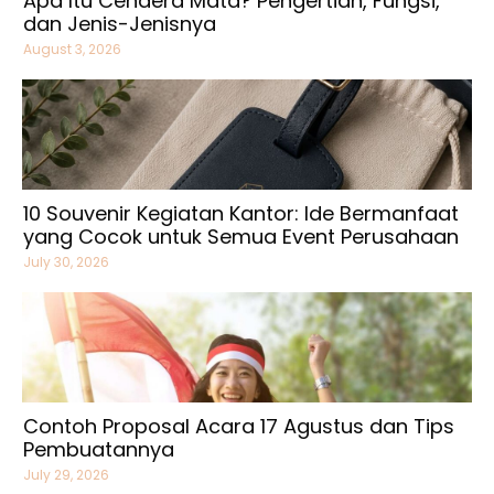
Apa Itu Cendera Mata? Pengertian, Fungsi,
dan Jenis-Jenisnya
August 3, 2026
10 Souvenir Kegiatan Kantor: Ide Bermanfaat
yang Cocok untuk Semua Event Perusahaan
July 30, 2026
Contoh Proposal Acara 17 Agustus dan Tips
Pembuatannya
July 29, 2026