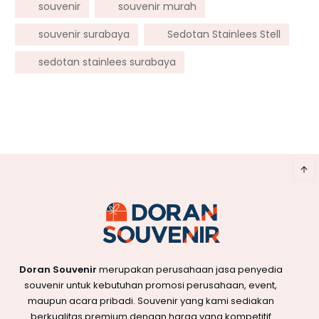
souvenir
souvenir murah
souvenir surabaya
Sedotan Stainlees Stell
sedotan stainlees surabaya
Doran Souvenir
merupakan perusahaan jasa penyedia
souvenir untuk kebutuhan promosi perusahaan, event,
maupun acara pribadi. Souvenir yang kami sediakan
berkualitas premium dengan harga yang kompetitif