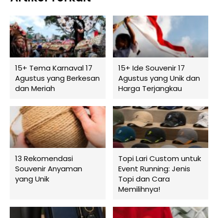
15+ Tema Karnaval 17
15+ Ide Souvenir 17
Agustus yang Berkesan
Agustus yang Unik dan
dan Meriah
Harga Terjangkau
13 Rekomendasi
Topi Lari Custom untuk
Souvenir Anyaman
Event Running: Jenis
yang Unik
Topi dan Cara
Memilihnya!