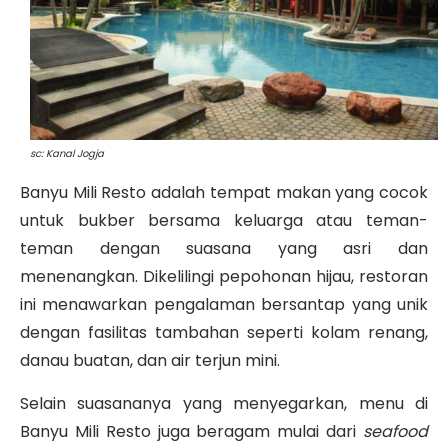
sc: Kanal Jogja
Banyu Mili Resto adalah tempat makan yang cocok
untuk bukber bersama keluarga atau teman-
teman dengan suasana yang asri dan
menenangkan. Dikelilingi pepohonan hijau, restoran
ini menawarkan pengalaman bersantap yang unik
dengan fasilitas tambahan seperti kolam renang,
danau buatan, dan air terjun mini.
Selain suasananya yang menyegarkan, menu di
Banyu Mili Resto juga beragam mulai dari
seafood