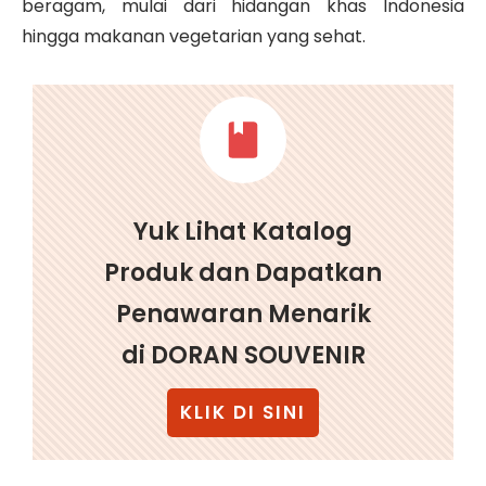
beragam, mulai dari hidangan khas Indonesia
hingga makanan vegetarian yang sehat.
Yuk Lihat Katalog
Produk dan Dapatkan
Penawaran Menarik
di DORAN SOUVENIR
KLIK DI SINI