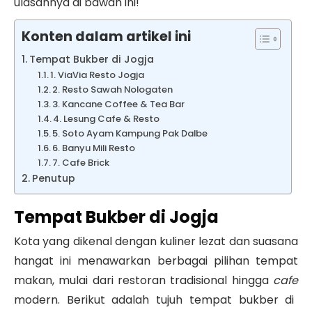
ulasannya di bawah ini!
Konten dalam artikel ini
Tempat Bukber di Jogja
1. ViaVia Resto Jogja
2. Resto Sawah Nologaten
3. Kancane Coffee & Tea Bar
4. Lesung Cafe & Resto
5. Soto Ayam Kampung Pak Dalbe
6. Banyu Mili Resto
7. Cafe Brick
Penutup
Tempat Bukber di Jogja
Kota yang dikenal dengan kuliner lezat dan suasana
hangat ini menawarkan berbagai pilihan tempat
makan, mulai dari restoran tradisional hingga
cafe
modern. Berikut adalah tujuh tempat bukber di