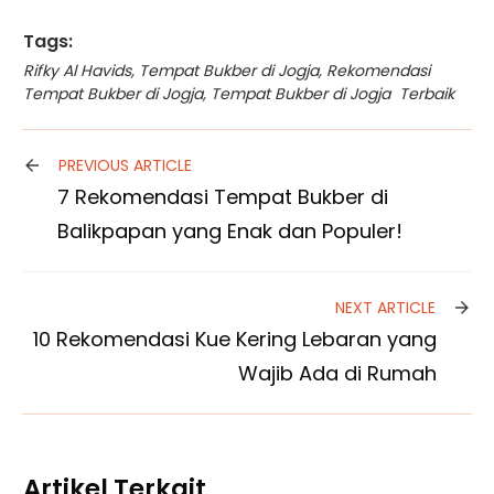
Tags:
Rifky Al Havids
,
Tempat Bukber di Jogja
,
Rekomendasi
Tempat Bukber di Jogja
,
Tempat Bukber di Jogja Terbaik
PREVIOUS ARTICLE
7 Rekomendasi Tempat Bukber di
Balikpapan yang Enak dan Populer!
NEXT ARTICLE
10 Rekomendasi Kue Kering Lebaran yang
Wajib Ada di Rumah
Artikel Terkait