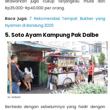
ditawarkan juga cukup terjangkau mulai dari
Rp35.000-Rp40.000 per orang.
Baca juga:
7 Rekomendasi Tempat Bukber yang
Nyaman di Bandung 2025
5. Soto Ayam Kampung Pak Dalbe
sc: Gofood
Berbeda dengan sebelumnya yang hadir dengan