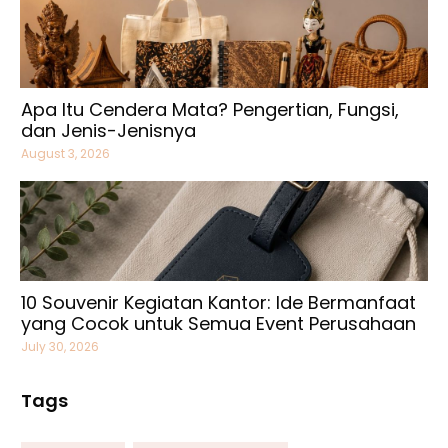
Apa Itu Cendera Mata? Pengertian, Fungsi,
dan Jenis-Jenisnya
August 3, 2026
10 Souvenir Kegiatan Kantor: Ide Bermanfaat
yang Cocok untuk Semua Event Perusahaan
July 30, 2026
Tags