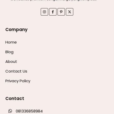
Company
Home
Blog
About
Contact Us
Privacy Policy
Contact
081336858984