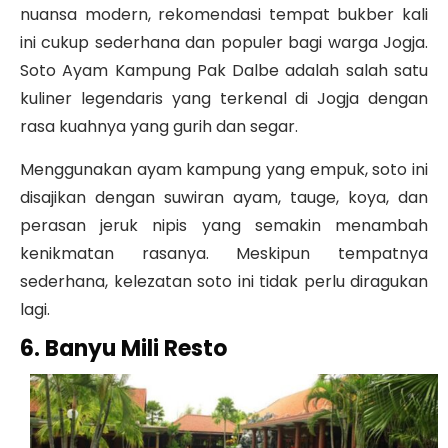
nuansa modern, rekomendasi tempat bukber kali
ini cukup sederhana dan populer bagi warga Jogja.
Soto Ayam Kampung Pak Dalbe adalah salah satu
kuliner legendaris yang terkenal di Jogja dengan
rasa kuahnya yang gurih dan segar.
Menggunakan ayam kampung yang empuk, soto ini
disajikan dengan suwiran ayam, tauge, koya, dan
perasan jeruk nipis yang semakin menambah
kenikmatan rasanya. Meskipun tempatnya
sederhana, kelezatan soto ini tidak perlu diragukan
lagi.
6. Banyu Mili Resto