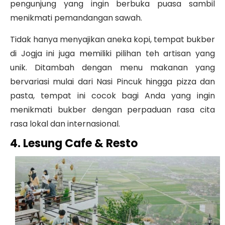
pengunjung yang ingin berbuka puasa sambil
menikmati pemandangan sawah.
Tidak hanya menyajikan aneka kopi, tempat bukber
di Jogja ini juga memiliki pilihan teh artisan yang
unik. Ditambah dengan menu makanan yang
bervariasi mulai dari Nasi Pincuk hingga pizza dan
pasta, tempat ini cocok bagi Anda yang ingin
menikmati bukber dengan perpaduan rasa cita
rasa lokal dan internasional.
4. Lesung Cafe & Resto