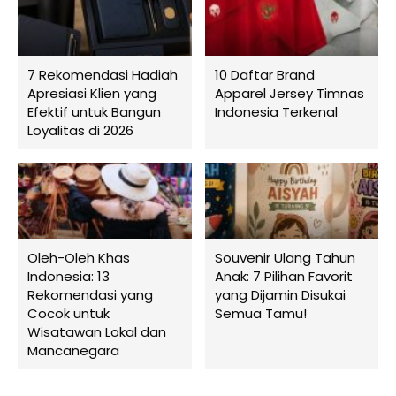
7 Rekomendasi Hadiah
10 Daftar Brand
Apresiasi Klien yang
Apparel Jersey Timnas
Efektif untuk Bangun
Indonesia Terkenal
Loyalitas di 2026
Oleh-Oleh Khas
Souvenir Ulang Tahun
Indonesia: 13
Anak: 7 Pilihan Favorit
Rekomendasi yang
yang Dijamin Disukai
Cocok untuk
Semua Tamu!
Wisatawan Lokal dan
Mancanegara