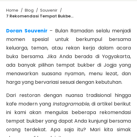
Home
/
Blog
/
Souvenir
/
7 Rekomendasi Tempat Bukber di Jogja yang Wajib Anda Kunjungi
Doran Souvenir
– Bulan Ramadan selalu menjadi
momen spesial untuk berkumpul bersama
keluarga, teman, atau rekan kerja dalam acara
buka bersama. Jika Anda berada di Yogyakarta,
ada banyak pilihan tempat bukber di Jogja yang
menawarkan suasana nyaman, menu lezat, dan
harga yang bervariasi sesuai dengan kebutuhan.
Dari restoran dengan nuansa tradisional hingga
kafe modern yang
I
nstagramable
, di artikel berikut
ini kami akan mengulas beberapa rekomendasi
tempat bukber yang dapat Anda kunjungi bersama
orang terdekat. Apa saja itu? Mari kita simak