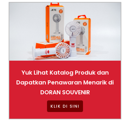
Yuk Lihat Katalog Produk dan
Dapatkan Penawaran Menarik di
DORAN SOUVENIR
KLIK DI SINI