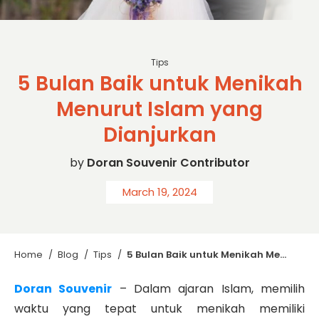
sc: Freepik
Tips
5 Bulan Baik untuk Menikah
Menurut Islam yang
Dianjurkan
by
Doran Souvenir Contributor
March 19, 2024
Home
/
Blog
/
Tips
/
5 Bulan Baik untuk Menikah Menurut Islam yang Dianjurkan
Doran Souvenir
– Dalam ajaran Islam, memilih
waktu yang tepat untuk menikah memiliki