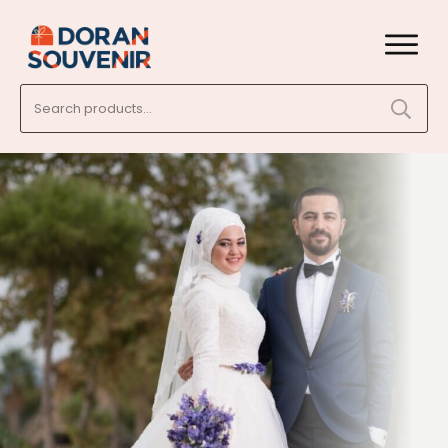
Search
for: