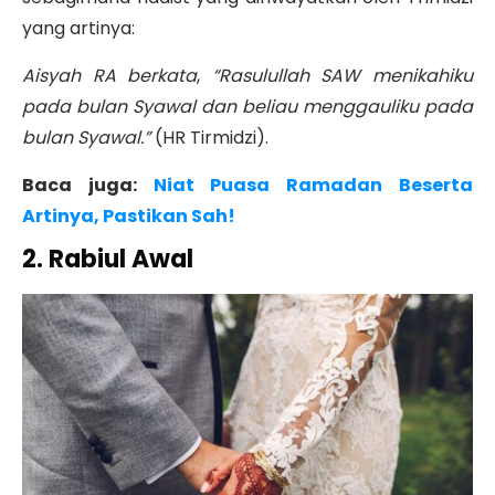
yang artinya:
Aisyah RA berkata
,
“Rasulullah SAW menikahiku
pada bulan Syawal dan beliau menggauliku pada
bulan Syawal.”
(HR Tirmidzi).
Baca juga:
Niat Puasa Ramadan Beserta
Artinya, Pastikan Sah!
2. Rabiul Awal