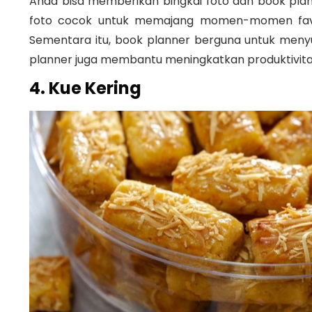
Anda bisa memberikan bingkai foto dan book pla
foto cocok untuk memajang momen-momen fav
Sementara itu, book planner berguna untuk menyu
planner juga membantu meningkatkan produktivitas
4. Kue Kering