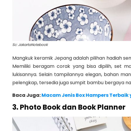
Sc: JakartaNotebook
Mangkuk keramik Jepang adalah pilihan hadiah sem
Memiliki beragam corak yang bisa dipilih, set m
lukisannya. Selain tampilannya elegan, bahan man
pelengkap, tersedia juga sumpit bambu bergaya na
Baca Juga:
Macam Jenis Box Hampers Terbaik 
3. Photo Book dan Book Planner