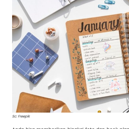
Sc: Freepik