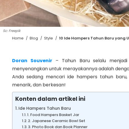
Sc: Freepik
Home
/
Blog
/
Style
/
10 Ide Hampers Tahun Baru yang Un
Doran Souvenir
– Tahun Baru selalu menjadi 
menyenangkan untuk merayakannya adalah dengan
Anda sedang mencari ide hampers tahun baru, 
menarik, dan berkesan!
Konten dalam artikel ini
Ide Hampers Tahun Baru
1. Food Hampers Basket Jar
2. Japanese Ceramic Bowl Set
3. Photo Book dan Book Planner