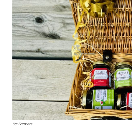
Sc: Farmers