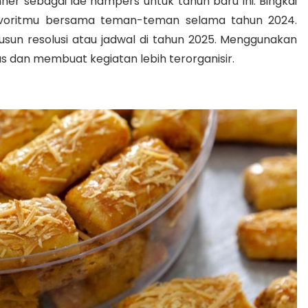
nner
sebagai ide hampers untuk tahun baru ini. Bingkai
oritmu bersama teman-teman selama tahun 2024.
sun resolusi atau jadwal di tahun 2025. Menggunakan
 dan membuat kegiatan lebih terorganisir.