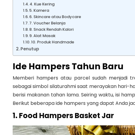
4. Kue Kering
5. Kamera
6. Skincare atau Bodycare
7. Voucher Belanja
8. Snack Rendah Kalori
9. Alat Masak
10. Produk Handmade
Penutup
Ide Hampers Tahun Baru
Memberi hampers atau parcel sudah menjadi tra
sebagai simbol silaturahmi saat merayakan hari-ha
berisi makanan tahan lama. Seiring waktu, isi ham
Berikut beberapa ide hampers yang dapat Anda jad
1. Food Hampers Basket Jar