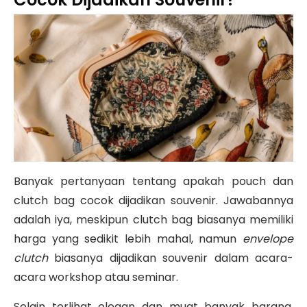
Banyak pertanyaan tentang apakah pouch dan
clutch bag cocok dijadikan souvenir. Jawabannya
adalah iya, meskipun clutch bag biasanya memiliki
harga yang sedikit lebih mahal, namun
envelope
clutch
biasanya dijadikan souvenir dalam acara-
acara workshop atau seminar.
Selain terlihat elegan dan muat banyak barang,