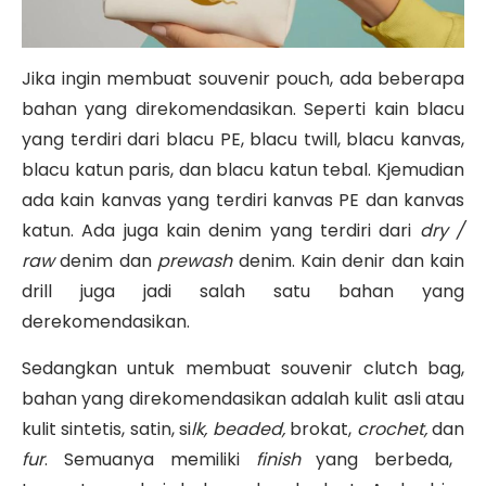
Jika ingin membuat souvenir pouch, ada beberapa
bahan yang direkomendasikan. Seperti kain blacu
yang terdiri dari blacu PE, blacu twill, blacu kanvas,
blacu katun paris, dan blacu katun tebal. Kjemudian
ada kain kanvas yang terdiri kanvas PE dan kanvas
katun. Ada juga kain denim yang terdiri dari
dry /
raw
denim dan
prewash
denim. Kain denir dan kain
drill juga jadi salah satu bahan yang
derekomendasikan.
Sedangkan untuk membuat souvenir clutch bag,
bahan yang direkomendasikan adalah kulit asli atau
kulit sintetis, satin, si
lk, beaded,
brokat,
crochet,
dan
fur
. Semuanya memiliki
finish
yang berbeda,