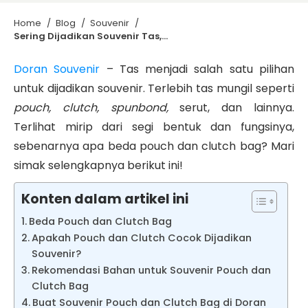
Home
/
Blog
/
Souvenir
/
Sering Dijadikan Souvenir Tas, Apa Beda Pouch dan Clutch Bag?
Doran Souvenir
– Tas menjadi salah satu pilihan
untuk dijadikan souvenir. Terlebih tas mungil seperti
pouch, clutch, spunbond,
serut, dan lainnya.
Terlihat mirip dari segi bentuk dan fungsinya,
sebenarnya apa beda pouch dan clutch bag? Mari
simak selengkapnya berikut ini!
Konten dalam artikel ini
Beda Pouch dan Clutch Bag
Apakah Pouch dan Clutch Cocok Dijadikan
Souvenir?
Rekomendasi Bahan untuk Souvenir Pouch dan
Clutch Bag
Buat Souvenir Pouch dan Clutch Bag di Doran