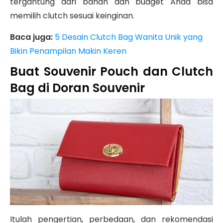
tergantung dari bahan dan budget Anda bisa
memilih clutch sesuai keinginan.
Baca juga:
5 Desain Clutch Bag Wanita Unik yang
Bikin Penampilan Makin Keren
Buat Souvenir Pouch dan Clutch
Bag di Doran Souvenir
Itulah pengertian, perbedaan, dan rekomendasi